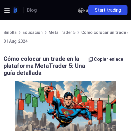
Blog
Start trading
ES
Binolla
Educación
MetaTrader 5
Cómo colocar un trade en
01 Aug, 2024
Cómo colocar un trade en la
Copiar enlace
plataforma MetaTrader 5: Una
guía detallada