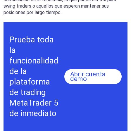
swing traders o aquellos que esperan mantener sus
posiciones por largo tiempo.
Prueba toda
la
funcionalidad
de la
Abrir cuenta
demo
plataforma
de trading
MetaTrader 5
de inmediato