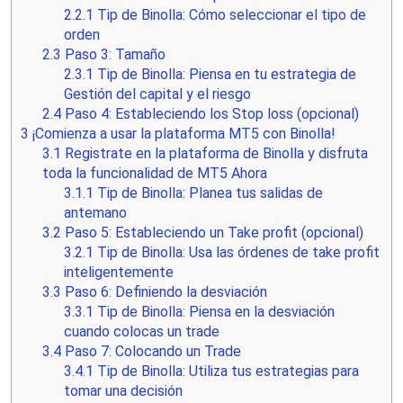
2.2.1
Tip de Binolla: Cómo seleccionar el tipo de
orden
2.3
Paso 3: Tamaño
2.3.1
Tip de Binolla: Piensa en tu estrategia de
Gestión del capital y el riesgo
2.4
Paso 4: Estableciendo los Stop loss (opcional)
3
¡Comienza a usar la plataforma MT5 con Binolla!
3.1
Registrate en la plataforma de Binolla y disfruta
toda la funcionalidad de MT5 Ahora
3.1.1
Tip de Binolla: Planea tus salidas de
antemano
3.2
Paso 5: Estableciendo un Take profit (opcional)
3.2.1
Tip de Binolla: Usa las órdenes de take profit
inteligentemente
3.3
Paso 6: Definiendo la desviación
3.3.1
Tip de Binolla: Piensa en la desviación
cuando colocas un trade
3.4
Paso 7: Colocando un Trade
3.4.1
Tip de Binolla: Utiliza tus estrategias para
tomar una decisión