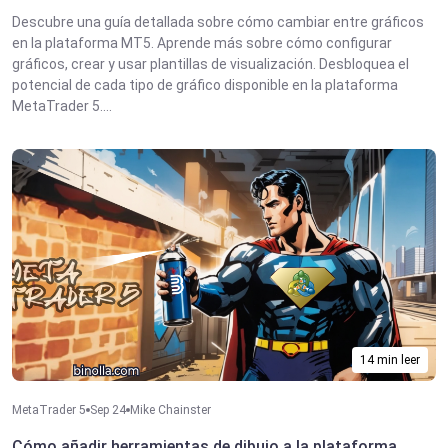
Descubre una guía detallada sobre cómo cambiar entre gráficos
en la plataforma MT5. Aprende más sobre cómo configurar
gráficos, crear y usar plantillas de visualización. Desbloquea el
potencial de cada tipo de gráfico disponible en la plataforma
MetaTrader 5....
14 min leer
MetaTrader 5
Sep 24
Mike Chainster
Cómo añadir herramientas de dibujo a la plataforma