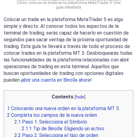
Cómo colocar un trade en la plataforma MetaTrader 5: Una
guía detallada
Colocar un trade en la plataforma MetaTrader 5 es algo
simple y directo. Al conocer todos los aspectos de la
terminal de trading, serás capaz de hacerlo en cuestión de
segundos para sacar ventaja de la próxima oportunidad de
trading. Esta guía te llevará a través de todo el proceso de
colocar trades en la plataforma MT 5. Desbloquearás todas
las funcionalidades de la plataforma relacionadas con abrir
operaciones de trading en esta terminal. Aquellos que
buscan oportunidades de trading con opciones digitales
pueden ¡
abrir una cuenta en Binolla ahora
!
Contents
[
hide
]
1
Colocando una nueva orden en la plataforma MT 5
2
Completa los campos de la nueva orden
2.1
Paso 1: Selecciona el Símbolo
2.1.1
Tip de Binolla: Eligiendo un activo
2.2
Paso 2: Selecciona el tipo de orden