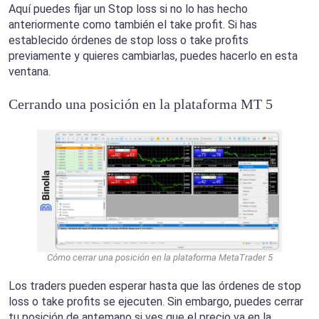
Aquí puedes fijar un Stop loss si no lo has hecho
anteriormente como también el take profit. Si has
establecido órdenes de stop loss o take profits
previamente y quieres cambiarlas, puedes hacerlo en esta
ventana.
Cerrando una posición en la plataforma MT 5
Cómo cerrar una posición en la plataforma MetaTrader 5
Los traders pueden esperar hasta que las órdenes de stop
loss o take profits se ejecuten. Sin embargo, puedes cerrar
tu posición de antemano si ves que el precio va en la