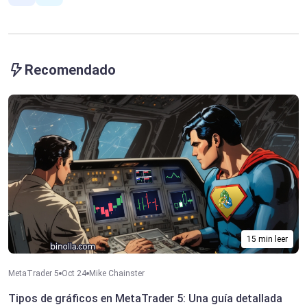
Recomendado
15 min leer
MetaTrader 5
Oct 24
Mike Chainster
Tipos de gráficos en MetaTrader 5: Una guía detallada