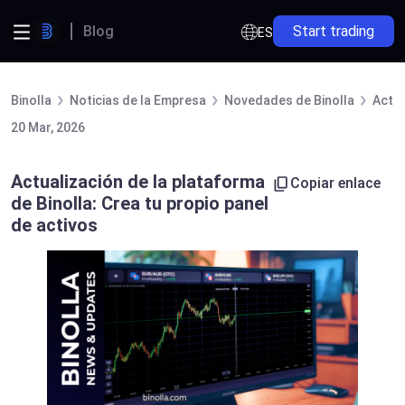
Blog
Start trading
ES
Binolla
Noticias de la Empresa
Novedades de Binolla
Actua
20 Mar, 2026
Actualización de la plataforma
Copiar enlace
de Binolla: Crea tu propio panel
de activos