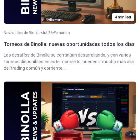
4 min leer
Novedades de Binolla
Jul 26
Fernando
Torneos de Binolla: nuevas oportunidades todos los días
Los desafíos de Binolla se continúan desarrollando, y con varios
torneos disponibles en este momento, puedes ir mucho más allá
del trading común y corriente....