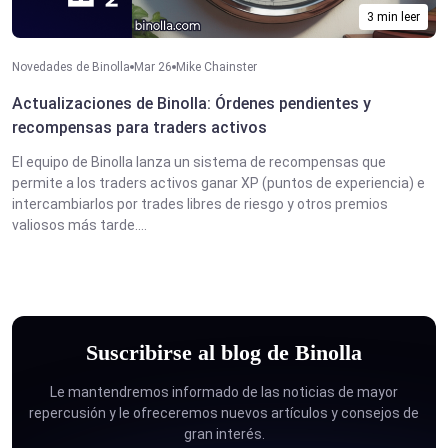
3 min leer
Novedades de Binolla
Mar 26
Mike Chainster
Actualizaciones de Binolla: Órdenes pendientes y
recompensas para traders activos
El equipo de Binolla lanza un sistema de recompensas que
permite a los traders activos ganar XP (puntos de experiencia) e
intercambiarlos por trades libres de riesgo y otros premios
valiosos más tarde....
Suscribirse al blog de Binolla
Le mantendremos informado de las noticias de mayor
repercusión y le ofreceremos nuevos artículos y consejos de
gran interés.