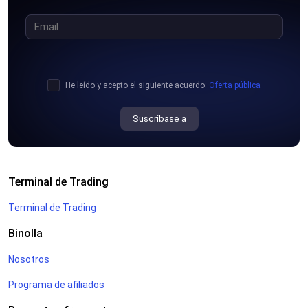
He leído y acepto el siguiente acuerdo:
Oferta pública
Suscríbase a
Terminal de Trading
Terminal de Trading
Binolla
Nosotros
Programa de afiliados